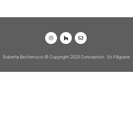
Roberta Becherucci © Copyright 2023
Conception : En Filigrane