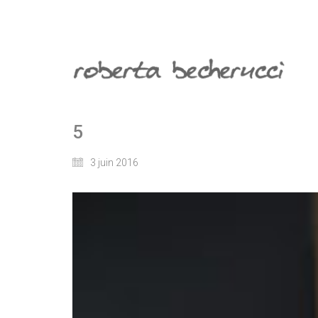
5
3 juin 2016