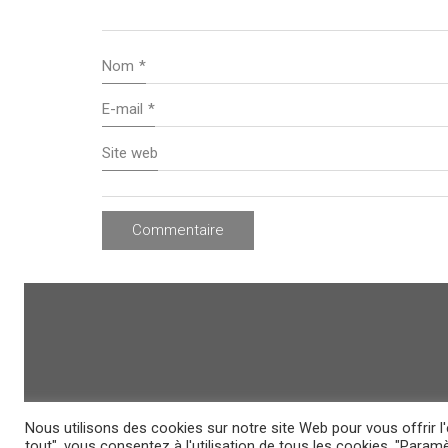
Nom
*
E-mail
*
Site web
Nous utilisons des cookies sur notre site Web pour vous offrir l'
tout", vous consentez à l'utilisation de tous les cookies. "Par