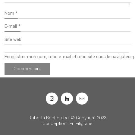
Nom
*
E-mail
*
Site web
Enregistrer mon nom, mon e-mail et mon site dans le navigateur
Roberta Becherucci © Copyright 2023
Conception : En Filigrane