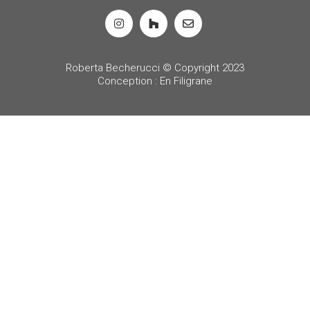
Roberta Becherucci © Copyright 2023
Conception : En Filigrane