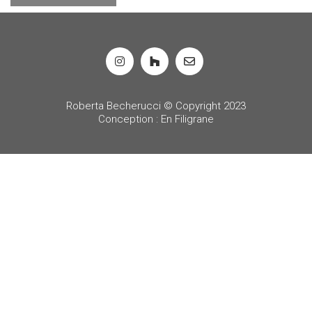
Roberta Becherucci © Copyright 2023
Conception : En Filigrane