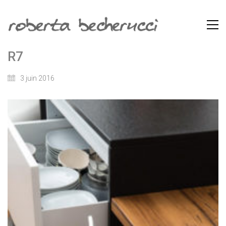
R7
3 juin 2016