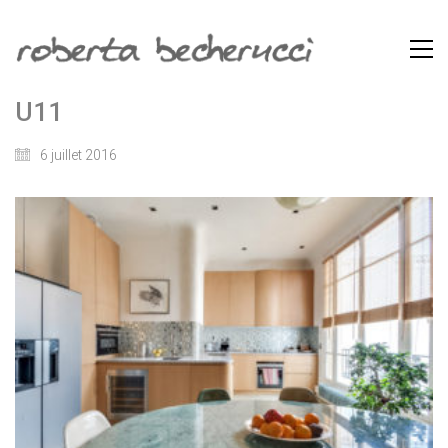
U11
6 juillet 2016